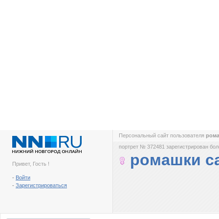
Персональный сайт пользователя
ром
портрет № 372481 зарегистрирован боле
ромашки с
Привет, Гость !
-
Войти
-
Зарегистрироваться