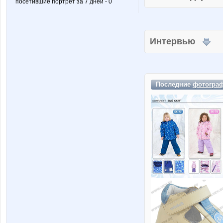
посетившие портрет за 7 дней - 0
Интервью
Последние
фотогра